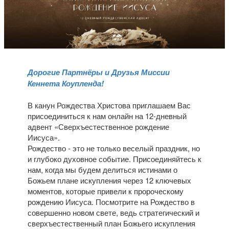
Дорогие Партнёры и Друзья Миссии
Кеннета Коупленда!
В канун Рождества Христова приглашаем Вас
присоединиться к нам онлайн на 12-дневный
адвент «Сверхъестественное рождение
Иисуса».
Рождество - это не только веселый праздник, но
и глубоко духовное событие. Присоединяйтесь к
нам, когда мы будем делиться истинами о
Божьем плане искупления через 12 ключевых
моментов, которые привели к пророческому
рождению Иисуса. Посмотрите на Рождество в
совершенно новом свете, ведь стратегический и
сверхъестественный план Божьего искупления