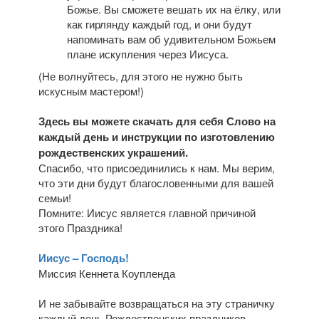
Божье. Вы сможете вешать их на ёлку, или
как гирлянду каждый год, и они будут
напоминать вам об удивительном Божьем
плане искупления через Иисуса.
(Не волнуйтесь, для этого не нужно быть
искусным мастером!)
Здесь вы можете скачать для себя Слово на
каждый день и инструкции по изготовлению
рождественских украшений.
Спасибо, что присоединились к нам. Мы верим,
что эти дни будут благословенными для вашей
семьи!
Помните: Иисус является главной причиной
этого Праздника!
Иисус – Господь!
Миссия Кеннета Коупленда
И не забывайте возвращаться на эту страничку
каждый день Рождественских праздников.