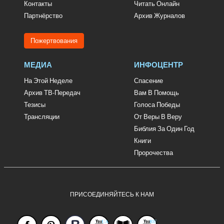
Контакты
Читать Онлайн
Партнёрство
Архив Журналов
Пожертвования
МЕДИА
ИНФОЦЕНТР
На Этой Неделе
Спасение
Архив ТВ-Передач
Вам В Помощь
Тезисы
Голоса Победы
Трансляции
От Веры В Веру
Библия За Один Год
Книги
Пророчества
ПРИСОЕДИНЯЙТЕСЬ К НАМ