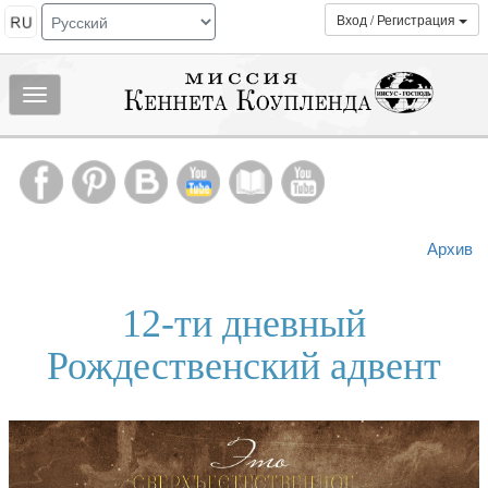
Вход / Регистрация
Показать/
скрыть
МЕНЮ
Архив
12-ти дневный
Рождественский адвент