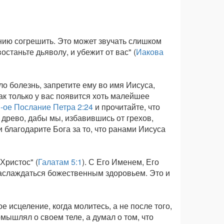
нию согрешить. Это может звучать слишком
останьте дьяволу, и убежит от вас" (
Иакова
ло болезнь, запретите ему во имя Иисуса,
ак только у вас появится хоть малейшее
-ое Послание Петра 2:24
и прочитайте, что
 древо, дабы мы, избавившись от грехов,
 благодарите Бога за то, что ранами Иисуса
Христос" (
Галатам 5:1
). С Его Именем, Его
наслаждаться божественным здоровьем. Это и
 исцеление, когда молитесь, а не после того,
мышлял о своем теле, а думал о том, что