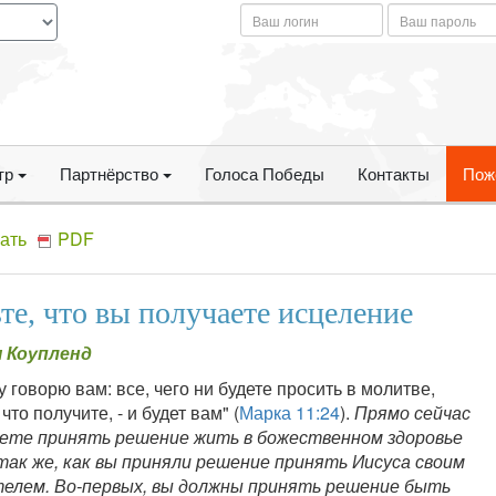
тр
Партнёрство
Голоса Победы
Контакты
Пож
ать
PDF
те, что вы получаете исцеление
 Коупленд
 говорю вам: все, чего ни будете просить в молитве,
 что получите, - и будет вам" (
Марка 11:24
).
Прямо сейчас
ете принять решение жить в божественном здоровье
так же, как вы приняли решение принять Иисуса своим
елем. Во-первых, вы должны принять решение быть