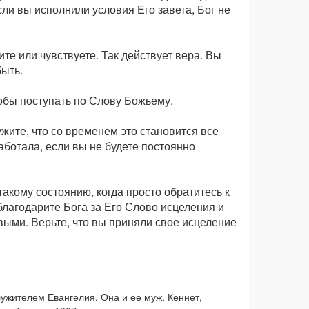
ли вы исполнили условия Его завета, Бог не
те или чувствуете. Так действует вера. Вы
ыть.
тобы поступать по Слову Божьему.
ужите, что со временем это становится все
аботала, если вы не будете постоянно
акому состоянию, когда просто обратитесь к
благодарите Бога за Его Слово исцеления и
ыми. Верьте, что вы приняли свое исцеление
ужителем Евангелия. Она и ее муж, Кеннет,