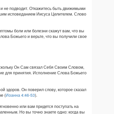
я и не подводит. Откажитесь быть движимыми
ашим исповеданием Иисуса Целителем. Слово
мптомы боли или болезни скажут вам, что вы
Слова Божьего и верьте, что вы получили свое
оскольку Он Сам связал Себя Своим Словом,
ние для принятия. Исполнение Слова Божьего
вой здоров. Он поверил слову, которое сказал
е (
Иоанна 4:46-53
).
мгновенно или вам придется поступать на
целенным. Но вы точно знаете одно: когда вы