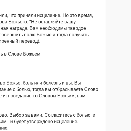
ли, что приняли исцеление. Но это время,
ова Божьего. "Не оставляйте вашу
авная награда. Вам необходимы твердое
 совершить волю Божью и тогда получить
иренный перевод).
ть в Слове Божьем.
ово Божье, боль или болезнь и вы. Вы
ание с болью, тогда вы отбрасываете Слово
ое исповедание со Словом Божьим, вам
ово. Выбор за вами. Согласитесь с болью, и
им - и будет утверждено исцеление.
нию.