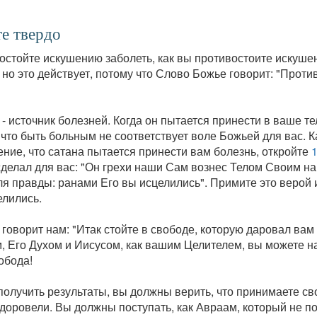
е твердо
остойте искушению заболеть, как вы противостоите искуше
 но это действует, потому что Слово Божье говорит: "Против
- источник болезней. Когда он пытается принести в ваше те
что быть больным не соответствует воле Божьей для вас. К
ние, что сатана пытается принести вам болезнь, откройте
1
делал для вас: "Он грехи наши Сам вознес Телом Своим на
я правды: ранами Его вы исцелились". Примите это верой и
елились.
говорит нам: "Итак стойте в свободе, которую даровал вам 
, Его Духом и Иисусом, как вашим Целителем, вы можете 
обода!
олучить результаты, вы должны верить, что принимаете свое
доровели. Вы должны поступать, как Авраам, который не по