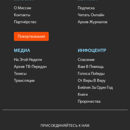
О Миссии
Подписка
Контакты
Читать Онлайн
Партнёрство
Архив Журналов
Пожертвования
МЕДИА
ИНФОЦЕНТР
На Этой Неделе
Спасение
Архив ТВ-Передач
Вам В Помощь
Тезисы
Голоса Победы
Трансляции
От Веры В Веру
Библия За Один Год
Книги
Пророчества
ПРИСОЕДИНЯЙТЕСЬ К НАМ