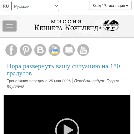
Вход / Регистрация
Показать/
скрыть
МЕНЮ
Пора развернуть вашу ситуацию на 180
градусов
Трансляция передач c 25 мая 2026
Передачи ведут: Глория
Коупленд