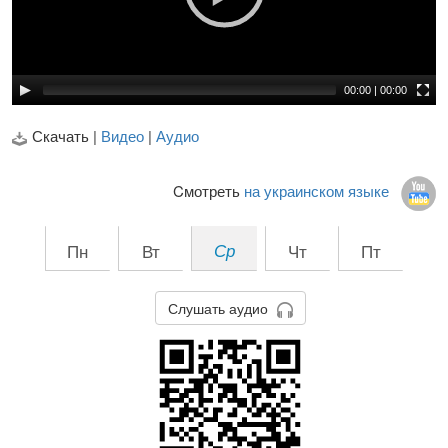
00:00
|
00:00
Скачать |
Видео
|
Аудио
Cмотреть
на украинском языке
Пн
Вт
Ср
Чт
Пт
Слушать аудио