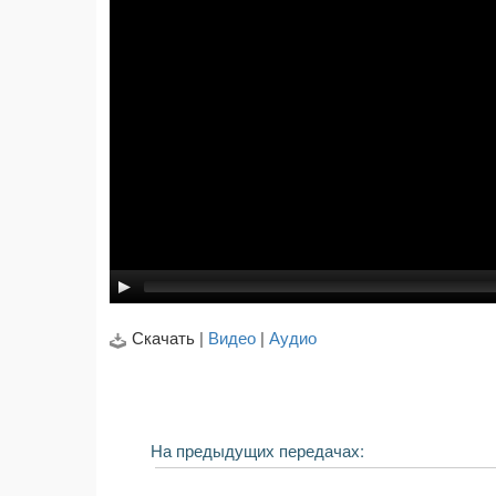
Скачать |
Видео
|
Аудио
На предыдущих передачах: