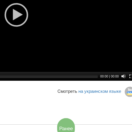
00:00
|
00:00
Cмотреть
на украинском языке
Ранее