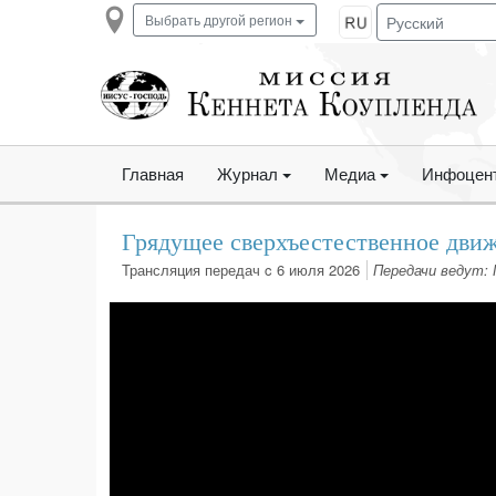
Выбрать другой регион
Главная
Журнал
Медиа
Инфоцен
Грядущее сверхъестественное дви
Трансляция передач c 6 июля 2026
Передачи ведут: 