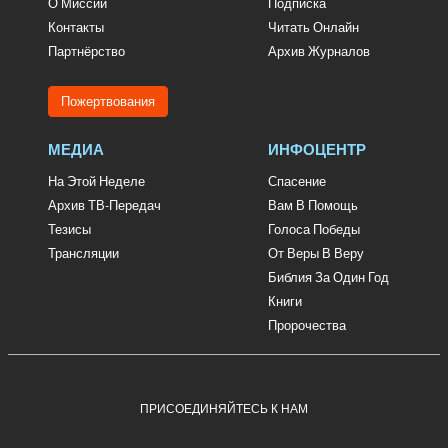
О Миссии
Подписка
Контакты
Читать Онлайн
Партнёрство
Архив Журналов
Пожертвования
МЕДИА
ИНФОЦЕНТР
На Этой Неделе
Спасение
Архив ТВ-Передач
Вам В Помощь
Тезисы
Голоса Победы
Трансляции
От Веры В Веру
Библия За Один Год
Книги
Пророчества
ПРИСОЕДИНЯЙТЕСЬ К НАМ