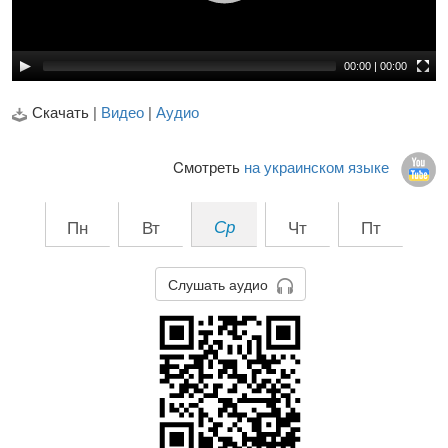
00:00
|
00:00
Скачать |
Видео
|
Аудио
Cмотреть
на украинском языке
Пн
Вт
Ср
Чт
Пт
Слушать аудио