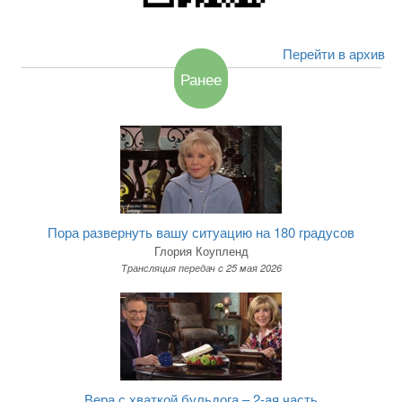
Перейти в архив
Ранее
Пора развернуть вашу ситуацию на 180 градусов
Глория Коупленд
Трансляция передач c 25 мая 2026
Вера с хваткой бульдога – 2-ая часть