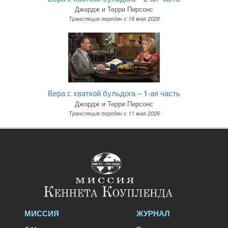
Джордж и Терри Пирсонс
Трансляция передач c 18 мая 2026
Вера с хваткой бульдога – 1-ая часть
Джордж и Терри Пирсонс
Трансляция передач c 11 мая 2026
МИССИЯ
ЖУРНАЛ