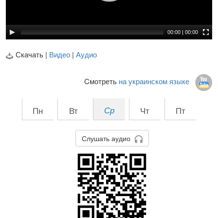
00:00
|
00:00
Скачать |
Видео
|
Аудио
Cмотреть
на украинском языке
Пн
Вт
Ср
Чт
Пт
Слушать аудио