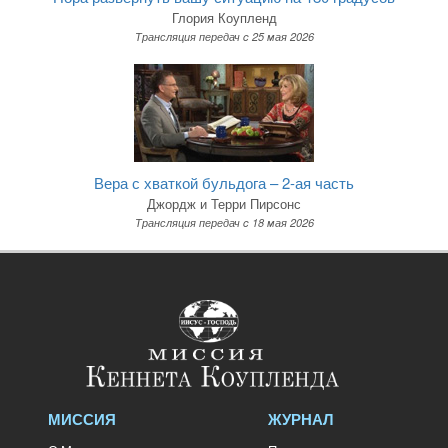
Глория Коупленд
Трансляция передач c 25 мая 2026
Вера с хваткой бульдога – 2-ая часть
Джордж и Терри Пирсонс
Трансляция передач c 18 мая 2026
МИССИЯ
ЖУРНАЛ