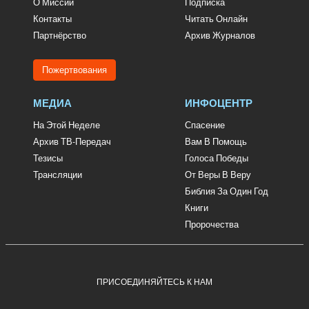
О Миссии
Подписка
Контакты
Читать Онлайн
Партнёрство
Архив Журналов
Пожертвования
МЕДИА
ИНФОЦЕНТР
На Этой Неделе
Спасение
Архив ТВ-Передач
Вам В Помощь
Тезисы
Голоса Победы
Трансляции
От Веры В Веру
Библия За Один Год
Книги
Пророчества
ПРИСОЕДИНЯЙТЕСЬ К НАМ