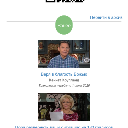
Перейти в архив
Ранее
Веря в благость Божью
Кеннет Коупленд
Трансляция передач c 1 июня 2026
Пора развернуть вашу ситуацию на 180 градусов