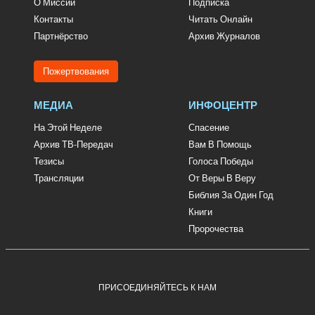
О Миссии
Подписка
Контакты
Читать Онлайн
Партнёрство
Архив Журналов
Пожертвования
МЕДИА
ИНФОЦЕНТР
На Этой Неделе
Спасение
Архив ТВ-Передач
Вам В Помощь
Тезисы
Голоса Победы
Трансляции
От Веры В Веру
Библия За Один Год
Книги
Пророчества
ПРИСОЕДИНЯЙТЕСЬ К НАМ