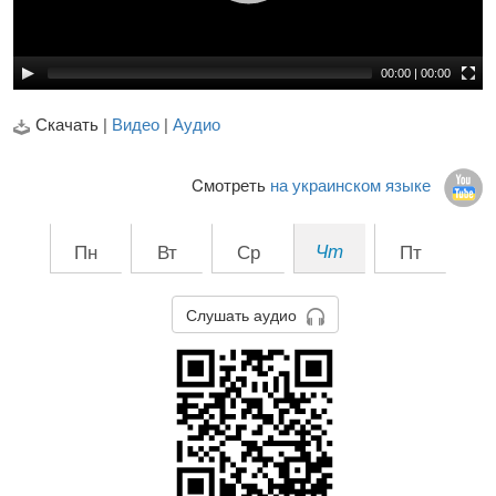
00:00
|
00:00
Скачать |
Видео
|
Аудио
Cмотреть
на украинском языке
Пн
Вт
Ср
Чт
Пт
Слушать аудио