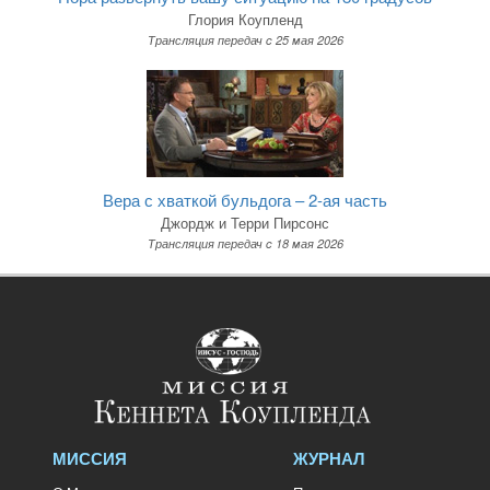
Глория Коупленд
Трансляция передач c 25 мая 2026
Вера с хваткой бульдога – 2-ая часть
Джордж и Терри Пирсонс
Трансляция передач c 18 мая 2026
МИССИЯ
ЖУРНАЛ