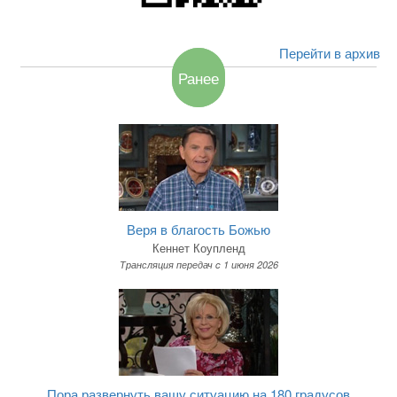
Перейти в архив
Ранее
Веря в благость Божью
Кеннет Коупленд
Трансляция передач c 1 июня 2026
Пора развернуть вашу ситуацию на 180 градусов