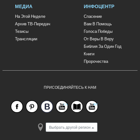
МЕДИА
ИНФОЦЕНТР
На Этой Неделе
Спасение
Архив ТВ-Передач
Вам В Помощь
Тезисы
Голоса Победы
Трансляции
От Веры В Веру
Библия За Один Год
Книги
Пророчества
ПРИСОЕДИНЯЙТЕСЬ К НАМ
Выбрать другой регион