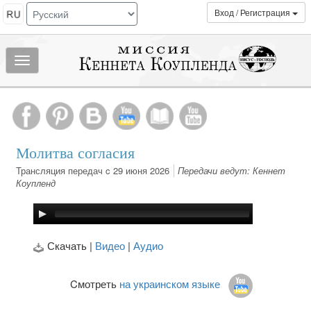
Вход / Регистрация
Показать/
скрыть
МЕНЮ
Молитва согласия
Трансляция передач c 29 июня 2026
Передачи ведут: Кеннет
Коупленд
Скачать |
Видео
|
Аудио
Cмотреть
на украинском языке