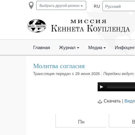
Выбрать другой регион
Главная
Журнал
Медиа
Инфоцен
Молитва согласия
Трансляция передач c 29 июня 2026
Передачи ведут:
Скачать |
Виде
Пн
В