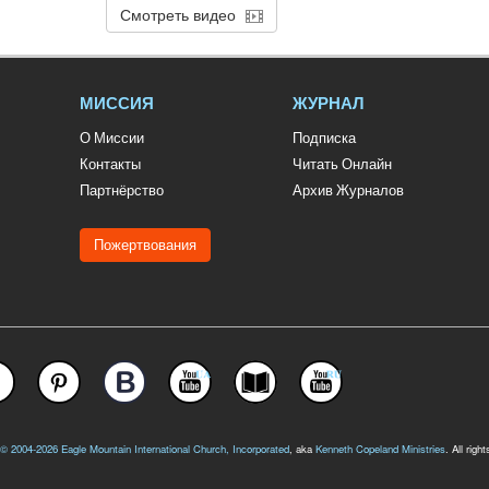
Смотреть видео
МИССИЯ
ЖУРНАЛ
О Миссии
Подписка
Контакты
Читать Онлайн
Партнёрство
Архив Журналов
Пожертвования
 © 2004-2026
Eagle Mountain International Church, Incorporated
, aka
Kenneth Copeland Ministries
. All righ