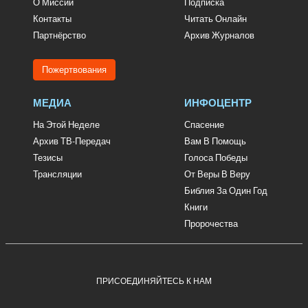
О Миссии
Подписка
Контакты
Читать Онлайн
Партнёрство
Архив Журналов
Пожертвования
МЕДИА
ИНФОЦЕНТР
На Этой Неделе
Спасение
Архив ТВ-Передач
Вам В Помощь
Тезисы
Голоса Победы
Трансляции
От Веры В Веру
Библия За Один Год
Книги
Пророчества
ПРИСОЕДИНЯЙТЕСЬ К НАМ