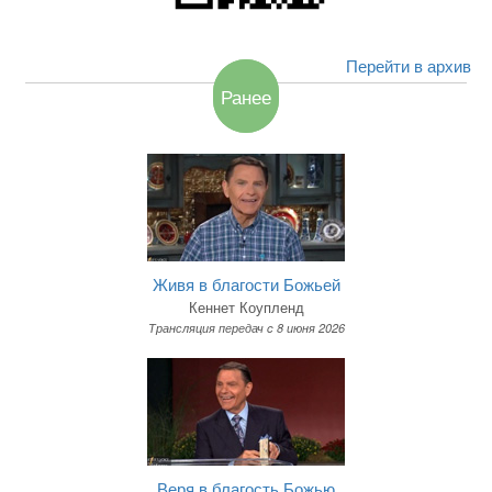
Перейти в архив
Ранее
Живя в благости Божьей
Кеннет Коупленд
Трансляция передач c 8 июня 2026
Веря в благость Божью