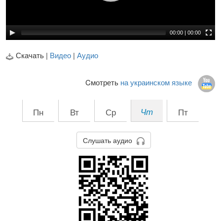
00:00
|
00:00
Скачать |
Видео
|
Аудио
Cмотреть
на украинском языке
Пн
Вт
Ср
Чт
Пт
Слушать аудио