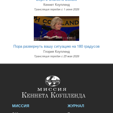
Кеннет Коупленд
Трансляция передач c 1 июня 2026
Пора развернуть вашу ситуацию на 180 градусов
Глория Коупленд
Трансляция передач c 25 мая 2026
МИССИЯ
ЖУРНАЛ