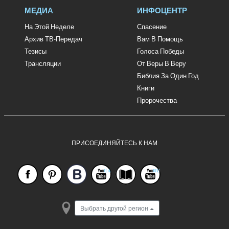
МЕДИА
ИНФОЦЕНТР
На Этой Неделе
Спасение
Архив ТВ-Передач
Вам В Помощь
Тезисы
Голоса Победы
Трансляции
От Веры В Веру
Библия За Один Год
Книги
Пророчества
ПРИСОЕДИНЯЙТЕСЬ К НАМ
Выбрать другой регион