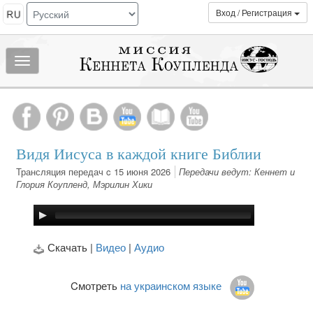
Вход / Регистрация
Показать/
скрыть
МЕНЮ
Видя Иисуса в каждой книге Библии
Трансляция передач c 15 июня 2026
Передачи ведут: Кеннет и
Глория Коупленд, Мэрилин Хики
Скачать |
Видео
|
Аудио
Cмотреть
на украинском языке