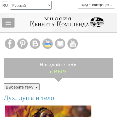
Вход / Регистрация
Показать/
скрыть
МЕНЮ
Назидайте себя
в ВЕРЕ
Выберите тему
Дух, душа и тело