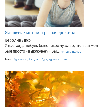
Ядовитые мысли: грязная дюжина
Керолин Лиф
У вас когда-нибудь было такое чувство, что ваш мозг
был просто «выключен?» Вы...
Теги:
Здоровье
,
Сердце
,
Дух, душа и тело