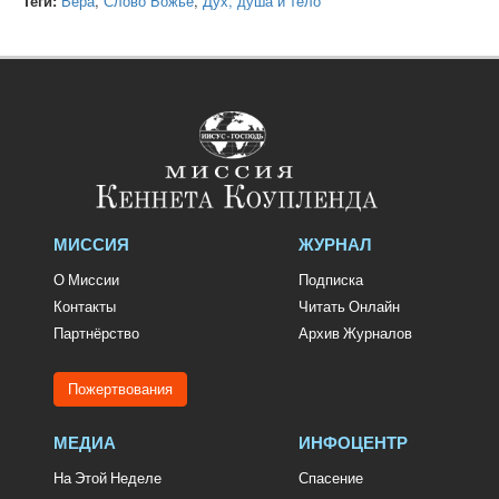
Теги:
Вера
,
Слово Божье
,
Дух, душа и тело
МИССИЯ
ЖУРНАЛ
О Миссии
Подписка
Контакты
Читать Онлайн
Партнёрство
Архив Журналов
Пожертвования
МЕДИА
ИНФОЦЕНТР
На Этой Неделе
Спасение