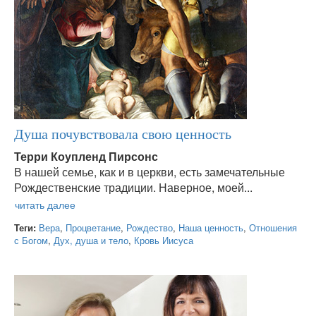
Душа почувствовала свою ценность
Терри Коупленд Пирсонс
В нашей семье, как и в церкви, есть замечательные
Рождественские традиции. Наверное, моей...
Теги:
Вера
,
Процветание
,
Рождество
,
Наша ценность
,
Отношения
с Богом
,
Дух, душа и тело
,
Кровь Иисуса