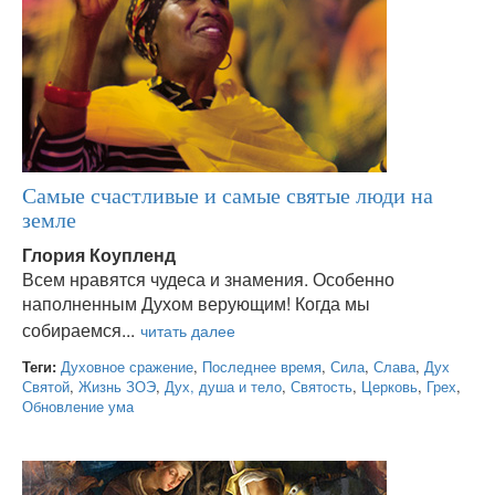
Самые счастливые и самые святые люди на
земле
Глория Коупленд
Всем нравятся чудеса и знамения. Особенно
наполненным Духом верующим! Когда мы
собираемся...
Теги:
Духовное сражение
,
Последнее время
,
Сила
,
Слава
,
Дух
Святой
,
Жизнь ЗОЭ
,
Дух, душа и тело
,
Святость
,
Церковь
,
Грех
,
Обновление ума