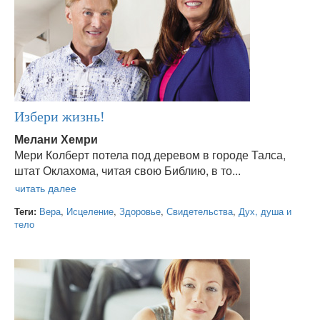
Избери жизнь!
Мелани Хемри
Мери Колберт потела под деревом в городе Талса,
штат Оклахома, читая свою Библию, в то...
Теги:
Вера
,
Исцеление
,
Здоровье
,
Свидетельства
,
Дух, душа и
тело