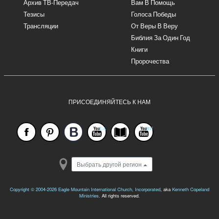
Архив ТВ-Передач
Вам В Помощь
Тезисы
Голоса Победы
Трансляции
От Веры В Веру
Библия За Один Год
Книги
Пророчества
ПРИСОЕДИНЯЙТЕСЬ К НАМ
Выбрать другой регион
Copyright © 2004-2026
Eagle Mountain International Church, Incorporated
, aka
Kenneth Copeland
Ministries
. All rights reserved.