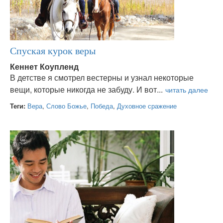
Спуская курок веры
Кеннет Коупленд
В детстве я смотрел вестерны и узнал некоторые
вещи, которые никогда не забуду. И вот...
Теги:
Вера
,
Слово Божье
,
Победа
,
Духовное сражение