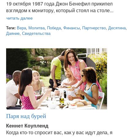
19 октября 1987 года Джон Бенефил прикипел
взглядом к монитору, который стоял на столе...
Теги:
Вера
,
Молитва
,
Победа
,
Финансы
,
Партнерство
,
Десятина
,
Даяние
,
Свидетельства
Паря над бурей
Кеннет Коупленд
Когда кто-то спросит вас, как у вас идут дела, я