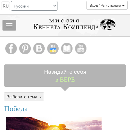
Вход / Регистрация
Показать/
скрыть
МЕНЮ
Назидайте себя
в ВЕРЕ
Выберите тему
Победа