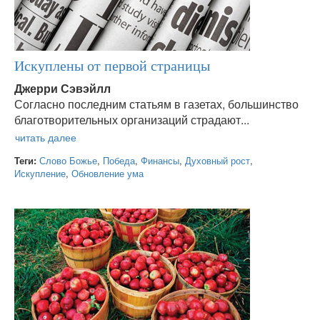
Искуплены от первой страницы
Джерри Сэвэйлл
Согласно последним статьям в газетах, большинство
благотворительных организаций страдают...
Теги:
Слово Божье
,
Победа
,
Финансы
,
Духовный рост
,
Искупление
,
Обновление ума