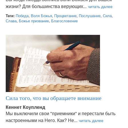
жизни? Для большинства верующих...
Теги:
Победа
,
Воля Божья
,
Процветание
,
Послушание
,
Сила
,
Слава
,
Божье призвание
,
Благословение
Сила того, что вы обращаете внимание
Кеннет Коупленд
Мы выключили свои "приемники" и перестали быть
настроенными на Него. Как? Не...