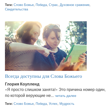
Теги:
Слово Божье
,
Победа
,
Страх
,
Духовное сражение
,
Свидетельства
Всегда доступны для Слова Божьего
Глория Коупленд
«Я просто слишком занята!» Это причина номер один,
по которой верующие не...
Теги:
Слово Божье
,
Победа
,
Успех
,
Мудрость