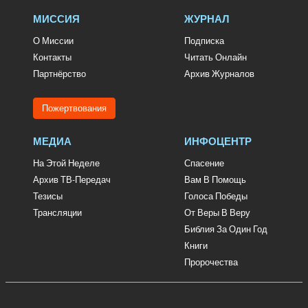
МИССИЯ
ЖУРНАЛ
О Миссии
Подписка
Контакты
Читать Онлайн
Партнёрство
Архив Журналов
Пожертвования
МЕДИА
ИНФОЦЕНТР
На Этой Неделе
Спасение
Архив ТВ-Передач
Вам В Помощь
Тезисы
Голоса Победы
Трансляции
От Веры В Веру
Библия За Один Год
Книги
Пророчества