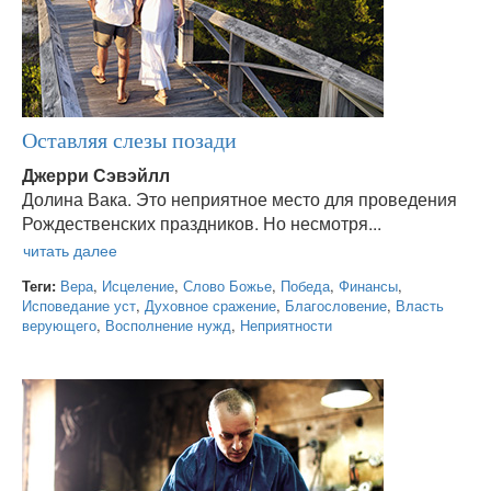
Оставляя слезы позади
Джерри Сэвэйлл
Долина Вака. Это неприятное место для проведения
Рождественских праздников. Но несмотря...
Теги:
Вера
,
Исцеление
,
Слово Божье
,
Победа
,
Финансы
,
Исповедание уст
,
Духовное сражение
,
Благословение
,
Власть
верующего
,
Восполнение нужд
,
Неприятности