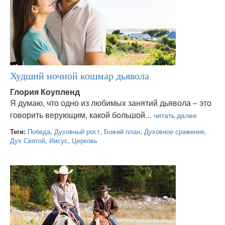
Худший ночной кошмар дьявола
Глория Коупленд
Я думаю, что одно из любимых занятий дьявола – это
говорить верующим, какой большой...
Теги:
Победа
,
Духовный рост
,
Божий план
,
Духовное сражение
,
Дух Святой
,
Иисус
,
Церковь