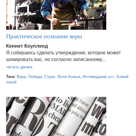
Практическое познание веры
Кеннет Коупленд
Я собираюсь сделать утверждение, которое может
шокировать вас, но согласно записанному...
Теги:
Вера
,
Победа
,
Страх
,
Воля Божья
,
Исповедание уст
,
Божий
покой