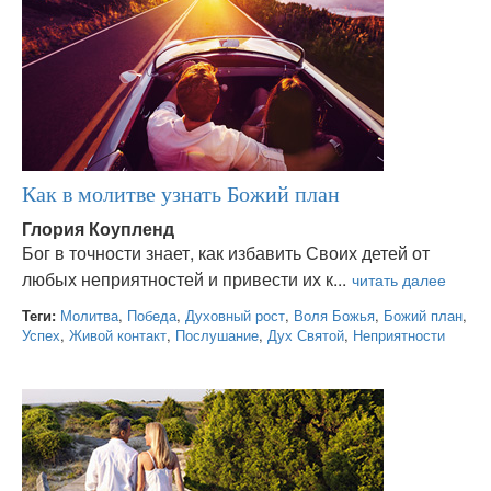
Как в молитве узнать Божий план
Глория Коупленд
Бог в точности знает, как избавить Своих детей от
любых неприятностей и привести их к...
Теги:
Молитва
,
Победа
,
Духовный рост
,
Воля Божья
,
Божий план
,
Успех
,
Живой контакт
,
Послушание
,
Дух Святой
,
Неприятности