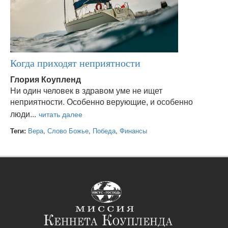
Когда приходят неприятности
Глория Коупленд
Ни один человек в здравом уме не ищет
неприятности. Особенно верующие, и особенно
люди...
Теги:
Вера
,
Слово Божье
,
Победа
,
Финансы