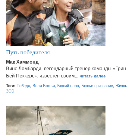
Путь победителя
Мак Хаммонд
Винс Ломбарди, легендарный тренер команды «Грин
Бей Пеккерс», известен своим...
Теги:
Победа
,
Воля Божья
,
Божий план
,
Божье призвание
,
Жизнь
ЗОЭ